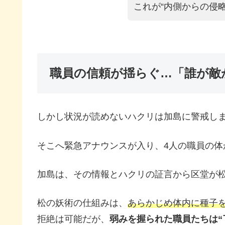
これが“内側からの侵
職員の信頼が揺らぐ…「誰が敵
しかし状況が読めないハクリは加島に警戒し
そこへ緊急アナウンスが入り、4人の職員の体
加島は、その情報とハクリの証言から区堂が
松の妖術の仕組みは、
あらかじめ体内に種子
拒絶は可能だが、
弱みを握られた職員たちは“