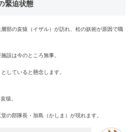
の緊迫状態
上層部の亥猿（イザル）が訪れ、松の妖術が原因で職
要施設は今のところ無事。
うとしていると懸念します。
る亥猿。
区堂の部隊長・加島（かしま）が現れます。