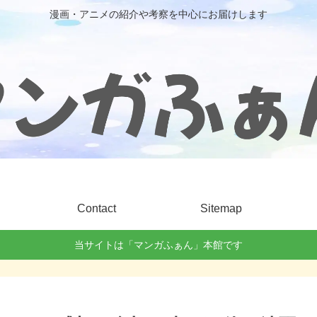
漫画・アニメの紹介や考察を中心にお届けします
Contact
Sitemap
当サイトは「マンガふぁん」本館です