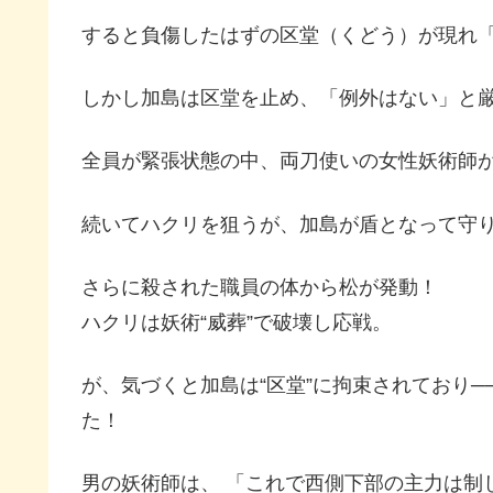
すると負傷したはずの区堂（くどう）が現れ
しかし加島は区堂を止め、「例外はない」と
全員が緊張状態の中、両刀使いの女性妖術師
続いてハクリを狙うが、加島が盾となって守
さらに殺された職員の体から松が発動！
ハクリは妖術“威葬”で破壊し応戦。
が、気づくと加島は“区堂”に拘束されており─
た！
男の妖術師は、 「これで西側下部の主力は制