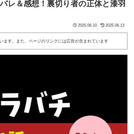
タバレ＆感想！裏切り者の正体と漆羽
2025.06.10
2025.06.13
います。また、ページのリンクには広告が含まれています