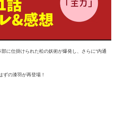
本部に仕掛けられた松の妖術が爆発し、さらに“内通
はずの漆羽が再登場！