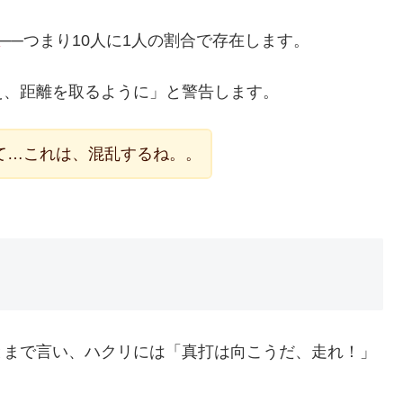
──つまり10人に1人の割合で存在します。
え、距離を取るように」と警告します。
て…これは、混乱するね。。
とまで言い、ハクリには「真打は向こうだ、走れ！」