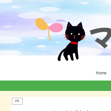
Home
PR