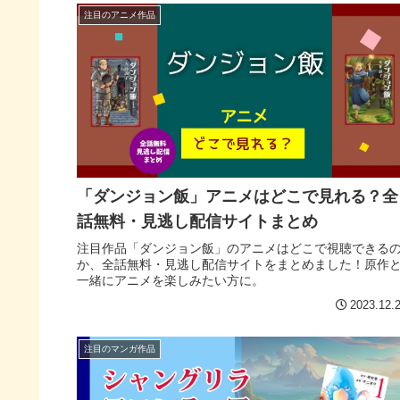
注目のアニメ作品
「ダンジョン飯」アニメはどこで見れる？全
話無料・見逃し配信サイトまとめ
注目作品「ダンジョン飯」のアニメはどこで視聴できる
か、全話無料・見逃し配信サイトをまとめました！原作
一緒にアニメを楽しみたい方に。
2023.12.
注目のマンガ作品