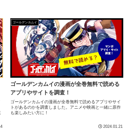
ゴールデンカムイ
ゴールデンカムイの漫画が全巻無料で読める
アプリやサイトを調査！
フ
ゴールデンカムイの漫画が全巻無料で読めるアプリやサイ
トがあるのかを調査しました。アニメや映画と一緒に原作
完
も楽しみたい方に！
14
2024.01.21