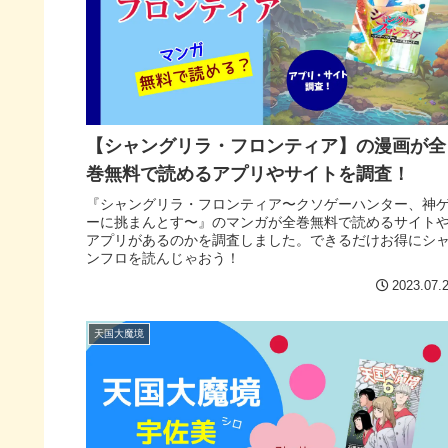
【シャングリラ・フロンティア】の漫画が全
巻無料で読めるアプリやサイトを調査！
『シャングリラ・フロンティア〜クソゲーハンター、神
ーに挑まんとす〜』のマンガが全巻無料で読めるサイト
アプリがあるのかを調査しました。できるだけお得にシ
ンフロを読んじゃおう！
2023.07.
天国大魔境