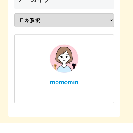
momomin