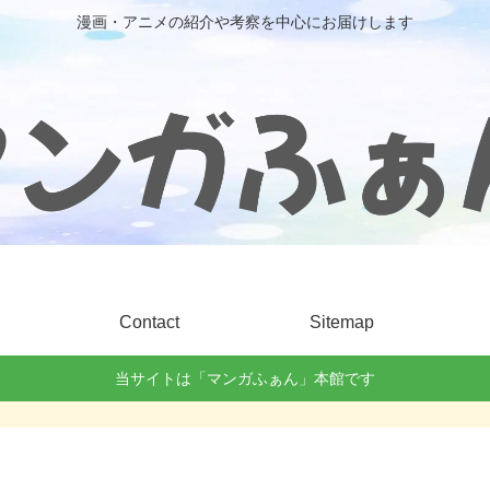
漫画・アニメの紹介や考察を中心にお届けします
Contact
Sitemap
当サイトは「マンガふぁん」本館です