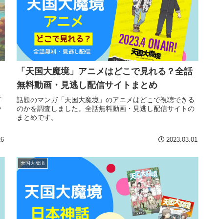
「天国大魔境」アニメはどこで見れる？全話
無料動画・見逃し配信サイトまとめ
ゲ
話題のマンガ「天国大魔境」のアニメはどこで視聴できる
や
のかを調査しました。全話無料動画・見逃し配信サイトの
ャ
まとめです。
26
2023.03.01
天国大魔境