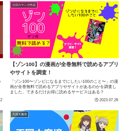
注目のマンガ作品
【ゾン100】の漫画が全巻無料で読めるアプリ
やサイトを調査！
の
「ゾン100〜ゾンビになるまでにしたい100のこと〜」の漫
と
画が全巻無料で読めるアプリやサイトがあるのかを調査し
ました。できるだけお得に読めるサービスはある？
22
2023.07.28
天国大魔境