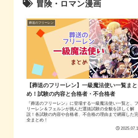
冒険・ロマン漫画
葬送のフリーレン
【葬送のフリーレン】一級魔法使い一覧まと
め！試験の内容と合格者・不合格者
『葬送のフリーレン』に登場する一級魔法使い一覧と、
リーレン＆フェルンが挑んだ選抜試験の全貌を詳しく解
説！各試験の内容や合格者、不合格の理由まで網羅した
全まとめ！
2025.07.