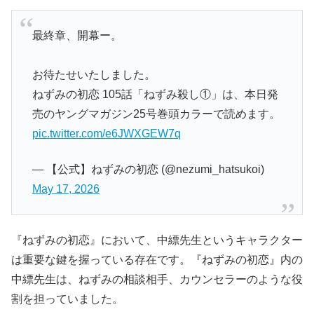
最終章、開幕ー。
お待たせいたしました。
ねずみの初恋 105話「ねずみ殺し①」は、本日発
売のヤングマガジン25号巻頭カラーで読めます。
pic.twitter.com/e6JWXGEW7q
— 【公式】ねずみの初恋 (@nezumi_hatsukoi)
May 17, 2026
『ねずみの初恋』において、中縹先生というキャラクター
は重要な鍵を握っている存在です。『ねずみの初恋』内の
中縹先生は、ねずみの相談相手、カウンセラーのような役
割を担っていました。