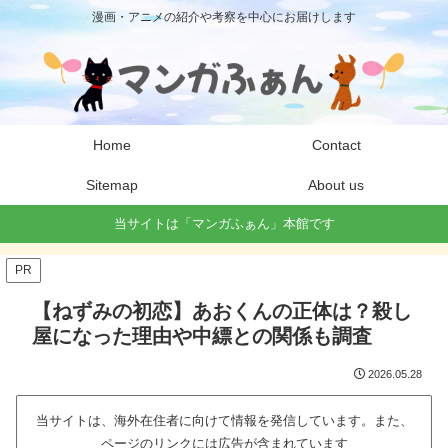
漫画・アニメの紹介や考察を中心にお届けします
Home
Contact
Sitemap
About us
当サイトは「マンガふぁん」本館です
PR
【ねずみの初恋】あおくんの正体は？殺し
屋になった理由や中縹との関係も調査
2026.05.28
当サイトは、海外在住者に向けて情報を発信しています。また、
ページのリンクには広告が含まれています