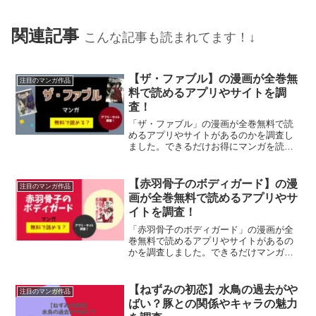
関連記事
こんな記事も読まれてます！↓
【ザ・ファブル】の漫画が全巻無
注目のマンガ作品
料で読めるアプリやサイトを調
査！
「ザ・ファブル」の漫画が全巻無料で読
めるアプリやサイトがあるのかを調査し
ました。できるだけお得にマンガを読み
たい方に！
【赤羽骨子のボディガード】の漫
注目のマンガ作品
画が全巻無料で読めるアプリやサ
イトを調査！
「赤羽骨子のボディガード」の漫画が全
巻無料で読めるアプリやサイトがあるの
かを調査しました。できるだけマンガを
お得に読みたい方に！
【ねずみの初恋】水鳥の過去がや
注目のマンガ作品
ばい？豚との関係やキャラの魅力