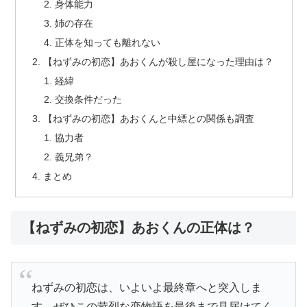
身体能力
姉の存在
正体を知っても離れない
【ねずみの初恋】あおくんが殺し屋になった理由は？
経緯
交換条件だった
【ねずみの初恋】あおくんと中縹との関係も調査
協力者
義兄弟？
まとめ
【ねずみの初恋】あおくんの正体は？
ねずみの初恋は、いよいよ最終章へと突入しま
す。ぜひこの苛烈な恋物語を最後まで見届けてく