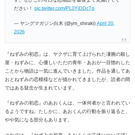
ださい！
pic.twitter.com/PL0YjDDcTp
— ヤングマガジン白木 (@ym_shiraki)
April 20,
2026
『ねずみの初恋』は、ヤクザに育て上げられた凄腕の殺し
屋・ねずみに、心優しいただの青年・あおが一目惚れした
ことから物語は一気に進んでいきました。作品を通してあ
おとねずみの恋模様などが描かれてきましたが、読者の間
ではある疑念が生まれています。
『ねずみの初恋』のあおくんは、一体何者かと言われてい
るようですね。たしかに、あおくんの行動を振り返ると、
やや気になる部分もあります。