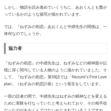
しかし、物語を読み進めていくうちに、あおくんとも繋が
っているかのような描写が描かれています。
では、『ねずみの初恋』あおくんと中縹先生の関係は、一
体何なのでしょうか。
協力者
『ねずみの初恋』の中縹先生は、ねずみなどの精神面や記
憶に深く関与している人物のように描かれていました。そ
して、『ねずみの初恋』第59話では「Nezumi’s First Love
plan」（ねずみの初恋計画）という発言をしています。
一部の読者の間で、中縹先生はねずみの精神などを変える
ために実験を行なっていたと考えられており、その相手役
だったのがあおくんではないかとされているようですね。