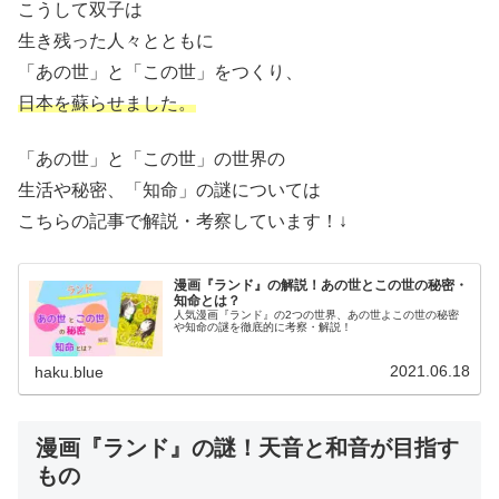
こうして双子は
生き残った人々とともに
「あの世」と「この世」をつくり、
日本を蘇らせました。
「あの世」と「この世」の世界の
生活や秘密、「知命」の謎については
こちらの記事で解説・考察しています！↓
漫画『ランド』の解説！あの世とこの世の秘密・
知命とは？
人気漫画『ランド』の2つの世界、あの世よこの世の秘密
や知命の謎を徹底的に考察・解説！
2021.06.18
haku.blue
漫画『ランド』の謎！天音と和音が目指す
もの