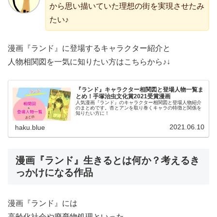
から思い描いていた理想の街を実現させたみ
たい♪
漫画『ランド』に登場するキャラクター紹介と
人物相関図を一気に知りたい方はこちらから♪↓
『ランド』キャラクター相関図と登場人物一覧ま
とめ！手塚治虫文化賞2021受賞漫画
人気漫画『ランド』のキャラクター相関図と登場人物紹介
のまとめです。杏とアンを取り巻くキャラの特徴と関係を
知りたい方に！
2021.06.10
haku.blue
漫画『ランド』生きるとは何か？考えるき
っかけになる作品
漫画『ランド』には
高齢化社会や廃棄物処理といった