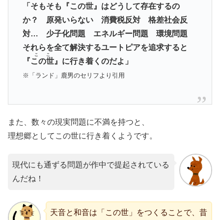
「そもそも『この世』はどうして存在するの
か？ 原発いらない 消費税反対 格差社会反
対… 少子化問題 エネルギー問題 環境問題
それらを全て解決するユートピアを追求すると
ここ
『
この世
』に行き着くのだよ」
※「ランド」鹿男のセリフより引用
また、数々の現実問題に不満を持つと、
理想郷としてこの世に行き着くようです。
現代にも通ずる問題が作中で提起されている
んだね！
天音と和音は「この世」をつくることで、昔