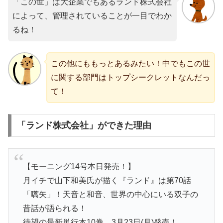
「この世」は大企業でもあるランド株式会社
によって、管理されていることが一目でわか
るね！
この他にももっとあるみたい！中でもこの世
に関する部門はトップシークレットなんだっ
て！
「ランド株式会社」ができた理由
【モーニング14号本日発売！】
月イチで山下和美氏が描く『ランド』は第70話
「嚆矢」！天音と和音、世界の中心にいる双子の
昔話が語られる！
待望の最新単行本10巻、3月23日(月)発売！