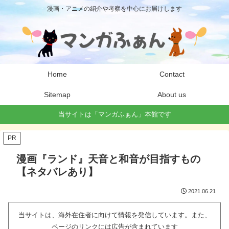
漫画・アニメの紹介や考察を中心にお届けします
Home
Contact
Sitemap
About us
当サイトは「マンガふぁん」本館です
PR
漫画『ランド』天音と和音が目指すもの
【ネタバレあり】
2021.06.21
当サイトは、海外在住者に向けて情報を発信しています。また、
ページのリンクには広告が含まれています