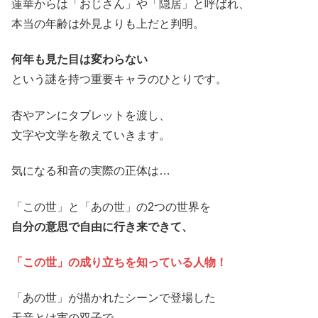
蓮華からは「おじさん」や「隠居」と呼ばれ、
本当の年齢は外見よりも上だと判明。
何年も見た目は変わらない
という謎を持つ重要キャラのひとりです。
杏やアンにタブレットを渡し、
文字や文学を教えていきます。
気になる和音の実際の正体は…
「この世」と「あの世」の2つの世界を
自分の意思で自由に行き来できて、
「この世」の成り立ちを知っている人物！
「あの世」が描かれたシーンで登場した
天音とは実の双子
で、