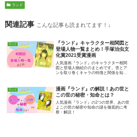
ランド
関連記事
こんな記事も読まれてます！↓
『ランド』キャラクター相関図と
ランド
登場人物一覧まとめ！手塚治虫文
化賞2021受賞漫画
人気漫画『ランド』のキャラクター相関
図と登場人物紹介のまとめです。杏とア
ンを取り巻くキャラの特徴と関係を知り
たい方に！
漫画『ランド』の解説！あの世と
ランド
この世の秘密・知命とは？
人気漫画『ランド』の2つの世界、あの世
よこの世の秘密や知命の謎を徹底的に考
察・解説！