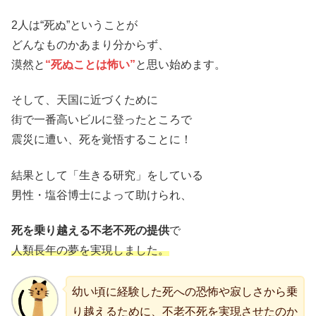
2人は“死ぬ”ということが
どんなものかあまり分からず、
漠然と
“死ぬことは怖い”
と思い始めます。
そして、天国に近づくために
街で一番高いビルに登ったところで
震災に遭い、死を覚悟することに！
結果として「生きる研究」をしている
男性・塩谷博士によって助けられ、
死を乗り越える不老不死の提供
で
人類長年の夢を実現しました。
幼い頃に経験した死への恐怖や寂しさから乗
り越えるために、不老不死を実現させたのか