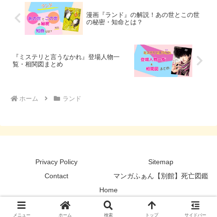
漫画『ランド』の解説！あの世とこの世
の秘密・知命とは？
『ミステリと言うなかれ』登場人物一
覧・相関図まとめ
ホーム
ランド
Privacy Policy
Sitemap
Contact
マンガふぁん【別館】死亡図鑑
Home
© 2020-2026 マンガふぁん.
メニュー
ホーム
検索
トップ
サイドバー