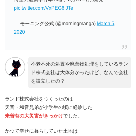
pic.twitter.com/VxPEG6IJTe
— モーニング公式 (@morningmanga)
March 5,
2020
不老不死の処置や廃棄物処理をしているラン
ド株式会社は大体分かったけど、なんで会社
を設立したの？
ランド株式会社をつくったのは
天音・和音兄弟が小学生の頃に経験した
未曽有の大災害がきっかけ
でした。
かつて幸せに暮らしていた土地は