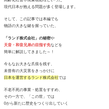
現代日本が抱える問題が多く登場します。
そして、この記事では本編でも
物語の大きな鍵を握っていた、
「ランド株式会社」の秘密
や
天音・和音兄弟の目指す先
などを
簡単に解説してきました～！
今もなお大きな爪痕を残す、
未曾有の大災害をきっかけに
日本を運営するランド株式会社
では
不老不死の事業・処置をすすめ、
その一方で、「この世」では
0から新たに歴史をつくり出していく