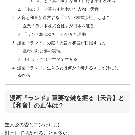
「この世」と「あの世」を自由に行き来する和音
「あの世」で暮らす年老いた人物・天音
天音と和音が運営する「ランド株式会社」とは？
企業「ランド株式会社」が日本を運営
「ランド株式会社」ができた理由
漫画『ランド』の謎！天音と和音が目指すもの
祖母の死と夢の実現
リセットされた世界で生きる
漫画『ランド』生きるとは何か？考えるきっかけにな
る作品
漫画『ランド』重要な鍵を握る【天音】と
【和音】の正体は？
主人公の杏とアンたちとは
対として描かれることも多い、