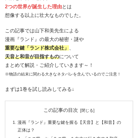
2つの世界が誕生した理由
とは
想像する以上に壮大なものでした。
この記事では山下和美先生による
漫画『ランド』の最大の秘密・謎や
重要な鍵「ランド株式会社」
、
天音と和音が目指すもの
について
まとめて解説・ご紹介していきます～！
※物語の結末に関わる大きなネタバレを含んでいるのでご注意！
まずは1巻を試し読みしてみる↓
この記事の目次
漫画『ランド』重要な鍵を握る【天音】と【和音】の
正体は？