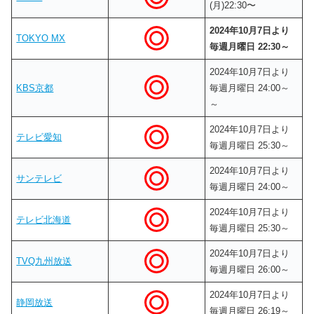
(月)22:30〜
2024年10月7日より
TOKYO MX
毎週月曜日 22:30～
2024年10月7日より
KBS京都
毎週月曜日 24:00～
～
2024年10月7日より
テレビ愛知
毎週月曜日 25:30～
2024年10月7日より
サンテレビ
毎週月曜日 24:00～
2024年10月7日より
テレビ北海道
毎週月曜日 25:30～
2024年10月7日より
TVQ九州放送
毎週月曜日 26:00～
2024年10月7日より
静岡放送
毎週月曜日 26:19～