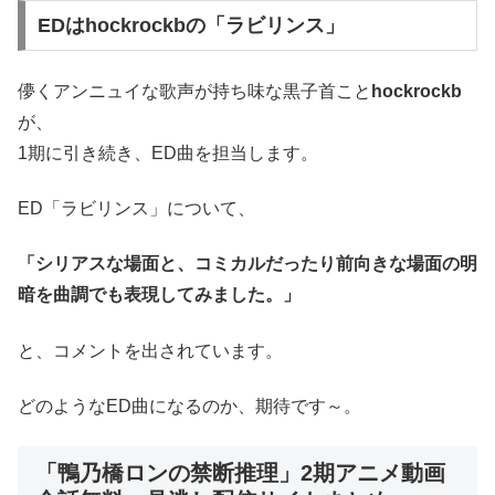
EDはhockrockbの「ラビリンス」
儚くアンニュイな歌声が持ち味な黒子首こと
hockrockb
が、
1期に引き続き、ED曲を担当します。
ED「ラビリンス」について、
「シリアスな場面と、コミカルだったり前向きな場面の明
暗を曲調でも表現してみました。」
と、コメントを出されています。
どのようなED曲になるのか、期待です～。
「鴨乃橋ロンの禁断推理」2期アニメ動画