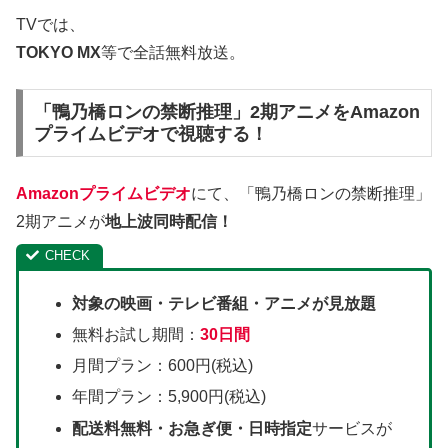
TVでは、
TOKYO MX
等で全話無料放送。
「鴨乃橋ロンの禁断推理」2期アニメをAmazon
プライムビデオで視聴する！
Amazonプライムビデオ
にて、「鴨乃橋ロンの禁断推理」
2期アニメが
地上波同時配信！
対象の映画・テレビ番組・アニメが見放題
無料お試し期間：
30日間
月間プラン：600円(税込)
年間プラン：5,900円(税込)
配送料無料・お急ぎ便・日時指定
サービスが