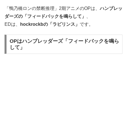
「鴨乃橋ロンの禁断推理」2期アニメのOPは、
ハンブレッ
ダーズの「フィードバックを鳴らして」
、
EDは、
hockrockbの「ラビリンス」
です。
OPはハンブレッダーズ「フィードバックを鳴ら
して」