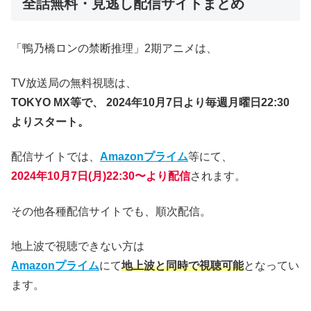
全話無料・見逃し配信サイトまとめ
「鴨乃橋ロンの禁断推理」2期アニメは、
TV放送局の無料視聴は、
TOKYO MX等で、 2024年10月7日より毎週月曜日22:30
よりスタート。
配信サイトでは、
Amazonプライム
等にて、
2024年10月7日(月)22:30〜より配信
されます。
その他各種配信サイトでも、順次配信。
地上波で視聴できない方は
Amazonプライム
にて
地上波と同時で視聴可能
となってい
ます。