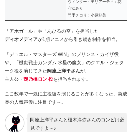
ウィンター・モリアーティ：花
守ゆみり
門季チコリ：小原好美
「アホガール」や「あひるの空」を担当した
ディオメディア
が1期アニメから引き続き制作を担当。
「デュエル・マスターズ WIN」のプリンス・カイザ役
や、「機動戦士ガンダム 水星の魔女」のグエル・ジェタ
ーク役を演じてきた
阿座上洋平さん
が、
主人公・
鴨乃橋ロン 役
を担当されます。
ここ数年で一気に主役級を演じることが多くなった、急成
長の人気声優に注目です～。
阿座上洋平さんと榎木淳弥さんのコンビは必
見ですよ～♪