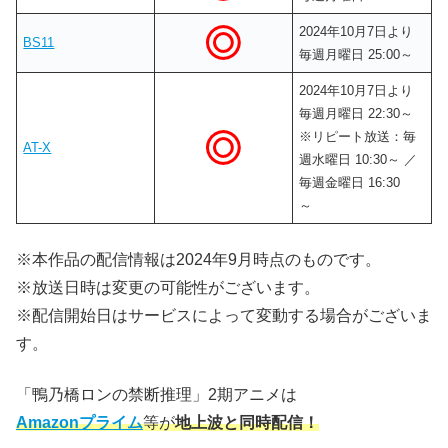
2024年10月7日より
BS11
毎週月曜日 25:00～
2024年10月7日より
毎週月曜日 22:30～
※リピート放送：毎
AT-X
週水曜日 10:30～ ／
毎週金曜日 16:30
～
※本作品の配信情報は2024年9月時点のものです。
※放送日時は変更の可能性がございます。
※配信開始日はサービスによって変動する場合がございま
す。
「鴨乃橋ロンの禁断推理」2期アニメは
Amazonプライム
等が
地上波と同時配信！