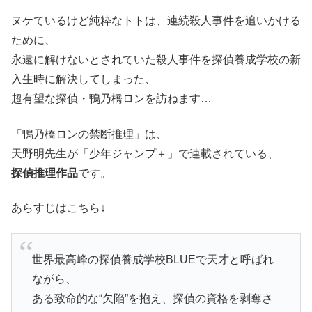
ヌケているけど純粋なトトは、連続殺人事件を追いかける
ために、
永遠に解けないとされていた殺人事件を探偵養成学校の新
入生時に解決してしまった、
超有望な探偵・鴨乃橋ロンを訪ねます…
「鴨乃橋ロンの禁断推理」は、
天野明先生が「少年ジャンプ＋」で連載されている、
探偵推理作品
です。
あらすじはこちら↓
世界最高峰の探偵養成学校BLUEで天才と呼ばれ
ながら、
ある致命的な“欠陥”を抱え、探偵の資格を剥奪さ