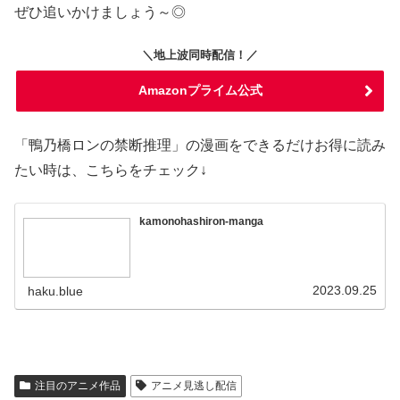
ぜひ追いかけましょう～◎
＼地上波同時配信！／
Amazonプライム公式
「鴨乃橋ロンの禁断推理」の漫画をできるだけお得に読み
たい時は、こちらをチェック↓
kamonohashiron-manga
2023.09.25
haku.blue
注目のアニメ作品
アニメ見逃し配信